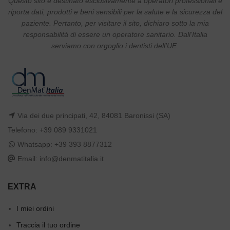
Questo sito è destinato esclusivamente a operatori professionali e
riporta dati, prodotti e beni sensibili per la salute e la sicurezza del
paziente. Pertanto, per visitare il sito, dichiaro sotto la mia
responsabilità di essere un operatore sanitario. Dall’Italia
serviamo con orgoglio i dentisti dell’UE.
Via dei due principati, 42, 84081 Baronissi (SA)
Telefono: +39 089 9331021
Whatsapp: +39 393 8877312
Email: info@denmatitalia.it
EXTRA
I miei ordini
Traccia il tuo ordine