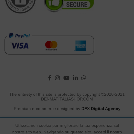
The entirety of this site is protected by copyright ©2020-2021
DENMATITALIASHOP.COM
Premium e-commerce designed by
DFX Digital Agency
Utilizziamo i cookie per migliorare la tua esperienza sul
This site is registered on
wpml.org
as a development site. Switch to a production
site key to
remove this banner
.
nostro sito web. Navigando su questo sito, accetti il ​​nostro