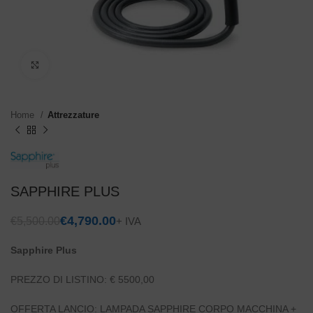
Click to enlarge
Home
Attrezzature
SAPPHIRE PLUS
€
4,790.00
€
5,500.00
Sapphire Plus
PREZZO DI LISTINO:
€ 5500,00
OFFERTA LANCIO: LAMPADA SAPPHIRE CORPO MACCHINA +